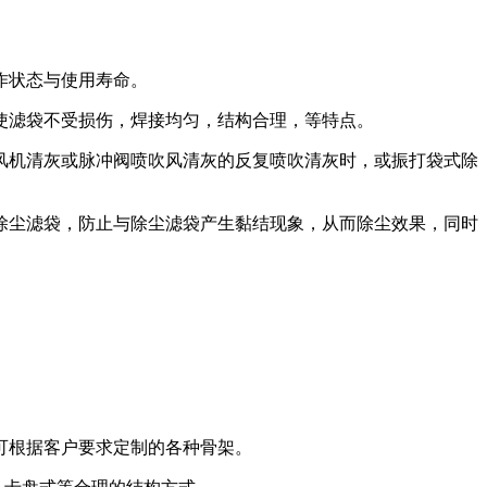
作状态与使用寿命。
使滤袋不受损伤，焊接均匀，结构合理，等特点。
风机清灰或脉冲阀喷吹风清灰的反复喷吹清灰时，或振打袋式除
除尘滤袋，防止与除尘滤袋产生黏结现象，从而除尘效果，同时
可根据客户要求定制的各种骨架。