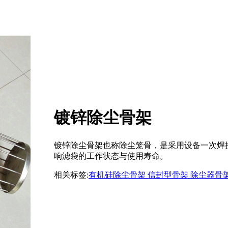
镀锌除尘骨架
镀锌除尘骨架也称除尘笼骨，是采用设备一次焊
响滤袋的工作状态与使用寿命。
相关标签:
有机硅除尘骨架
信封型骨架
除尘器骨