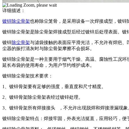
详细描述：
镀锌除尘骨架
也称除尘笼骨，是采用设备一次焊接成型，镀锌
镀锌除尘骨架是除尘骨架焊接成型后经过镀锌后处理表面。镀
镀锌
除尘骨架
与滤袋接触的表面应平滑光洁，不允许有焊疤、
尘器的振打清灰时与除尘骨架摩擦不会损坏。
镀锌除尘骨架是一种主要用于烟气干燥、高温、腐蚀性工况环
延长布袋的使用寿命，为用户节约维护成本。
镀锌除尘骨架技术要求：
1、镀锌骨架要有足够的强度，垂直度和尺寸精度。
2、镀锌骨架除尘骨架表经过镀锌处理。
3、镀锌骨架所有焊接接头 ，不允许出现脱焊和焊接泄漏现象
镀锌除尘骨架特点：焊接牢固，外表光洁挺直，应用轻巧，便