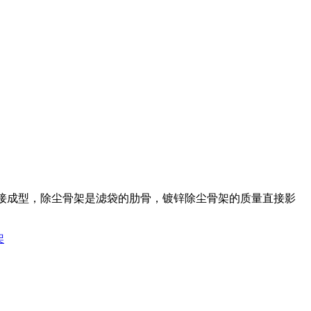
接成型，除尘骨架是滤袋的肋骨，镀锌除尘骨架的质量直接影
架