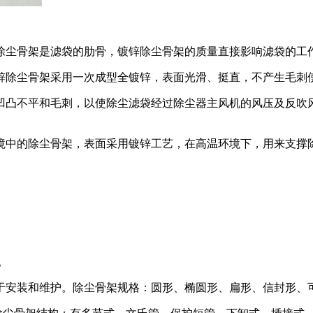
除尘骨架是滤袋的肋骨，镀锌除尘骨架的质量直接影响滤袋的工
锌除尘骨架采用一次成型全镀锌，表面光滑、挺直，不产生毛刺
凹凸不平和毛刺，以使除尘滤袋经过除尘器主风机的风压及反吹
境中的除尘骨架，表面采用镀锌工艺，在高温环境下，用来支撑
。
于安装和维护。除尘骨架规格：圆形、椭圆形、扁形、信封形、