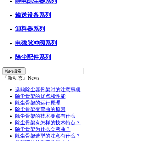
静电除尘器系列
输送设备系列
卸料器系列
电磁脉冲阀系列
除尘配件系列
『新动态』News
选购除尘器骨架时的注意事项
除尘骨架的优点和性能
除尘骨架的运行原理
除尘骨架变弯曲的原因
除尘骨架的技术要点有什么
除尘骨架有怎样的技术特点？
除尘骨架为什么会弯曲？
除尘骨架选型的注意有什么？