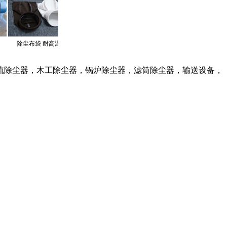
HL斗式提升机
易清灰涤纶针刺毡除尘布
分节除尘骨
除尘器，木工除尘器，锅炉除尘器，滤筒除尘器，输送设备，