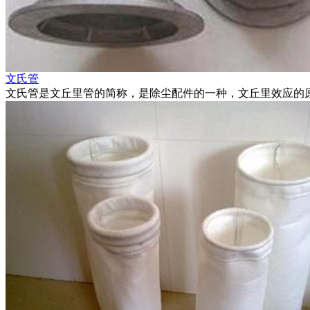
文氏管
文氏管是文丘里管的简称，是除尘配件的一种，文丘里效应的原.