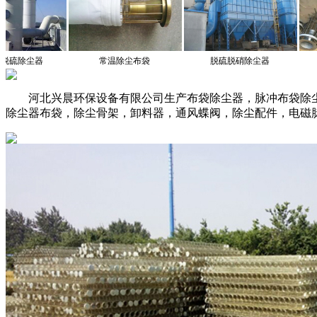
除尘布袋
脱硫脱硝除尘器
高架除尘骨架
河北兴晨环保设备有限公司生产布袋除尘器，脉冲布袋除尘
除尘器布袋，除尘骨架，卸料器，通风蝶阀，除尘配件，