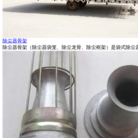
除尘器骨架
除尘器骨架（除尘器袋笼、除尘龙骨、除尘框架）是袋式除尘器.