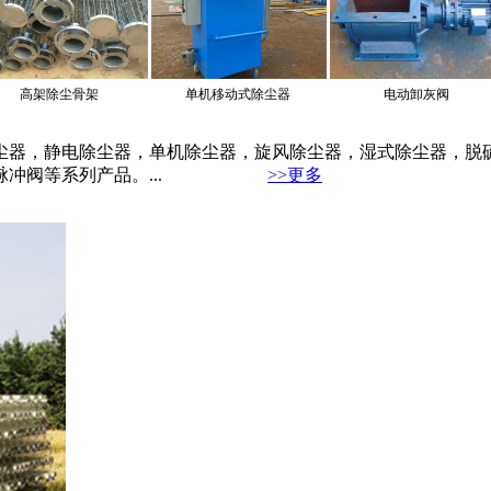
单机移动式除尘器
电动卸灰阀
除尘布袋 耐高温针刺毡
器，静电除尘器，单机除尘器，旋风除尘器，湿式除尘器，脱硫
电磁脉冲阀等系列产品。...
>>更多