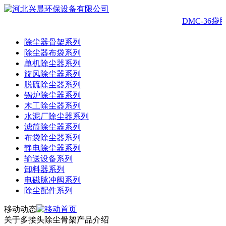
DMC-36
除尘器骨架系列
除尘器布袋系列
单机除尘器系列
旋风除尘器系列
脱硫除尘器系列
锅炉除尘器系列
木工除尘器系列
水泥厂除尘器系列
滤筒除尘器系列
布袋除尘器系列
静电除尘器系列
输送设备系列
卸料器系列
电磁脉冲阀系列
除尘配件系列
移动动态
关于多接头除尘骨架产品介绍