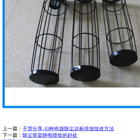
上一篇：
干货分享-10种布袋除尘达标排放技改方法
下一篇：
除尘骨架静电喷绘的好处