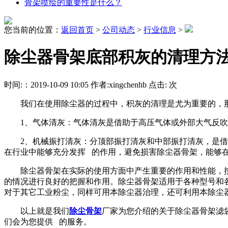
骨架喷绘的重要性是什么？
您当前的位置：
返回首页
>
公司动态
>
行业信息
>
除尘器骨架底部积灰的清理方
时间:：2019-10-09 10:05 作者:xingchenhb 点击:
次
我们在使用除尘器的过程中，积灰的清理是尤为重要的，
1、气体清灰：气体清灰是借助于高压气体或外部大气反吹
2、机械振打清灰：分顶部振打清灰和中部振打清灰，是借助
在行业中能够充分发挥 的作用，避免损害除尘器骨架，能够
除尘器骨架在实际的使用方面中产生重要的作用和性能，按照
的情况进行良好的把握和作用。除尘器骨架适用于各种型号和
对于其它工业粉尘，同样可用本除尘器治理，还可利用本除尘
以上就是我们
除尘骨架
厂家为您介绍的关于除尘器骨架滤
们会为您提供 的服务。