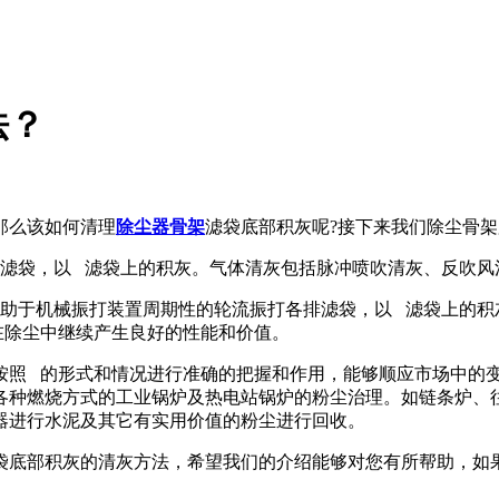
法？
那么该如何清理
除尘器骨架
滤袋底部积灰呢?接下来我们除尘骨
滤袋，以 滤袋上的积灰。气体清灰包括脉冲喷吹清灰、反吹风
于机械振打装置周期性的轮流振打各排滤袋，以 滤袋上的积
在除尘中继续产生良好的性能和价值。
 的形式和情况进行准确的把握和作用，能够顺应市场中的变
各种燃烧方式的工业锅炉及热电站锅炉的粉尘治理。如链条炉、往
器进行水泥及其它有实用价值的粉尘进行回收。
袋底部积灰的清灰方法，希望我们的介绍能够对您有所帮助，如