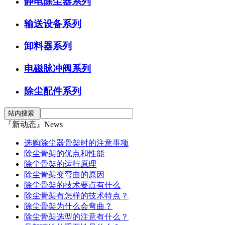
静电除尘器系列
输送设备系列
卸料器系列
电磁脉冲阀系列
除尘配件系列
『新动态』News
选购除尘器骨架时的注意事项
除尘骨架的优点和性能
除尘骨架的运行原理
除尘骨架变弯曲的原因
除尘骨架的技术要点有什么
除尘骨架有怎样的技术特点？
除尘骨架为什么会弯曲？
除尘骨架选型的注意有什么？