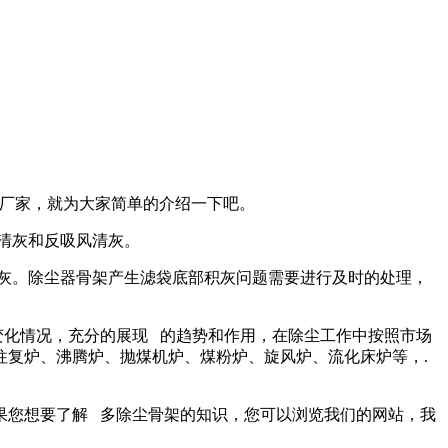
架厂家，就为大家简单的介绍一下吧。
清灰和反吸风清灰。
灰。除尘器骨架产生滤袋底部积灰问题需要进行及时的处理，
化情况，充分的展现 的趋势和作用，在除尘工作中按照市场
复炉、沸腾炉、抛煤机炉、煤粉炉、旋风炉、流化床炉等，.
果您想要了解 多除尘骨架的知识，您可以浏览我们的网站，我