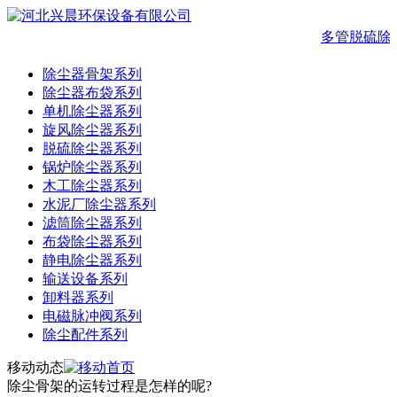
多管脱硫除
除尘器骨架系列
除尘器布袋系列
单机除尘器系列
旋风除尘器系列
脱硫除尘器系列
锅炉除尘器系列
木工除尘器系列
水泥厂除尘器系列
滤筒除尘器系列
布袋除尘器系列
静电除尘器系列
输送设备系列
卸料器系列
电磁脉冲阀系列
除尘配件系列
移动动态
除尘骨架的运转过程是怎样的呢?