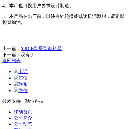
4、本厂也可按用户要求设计制造。
5、本产品在出厂前，以注有针轮摆线减速机润滑脂，请定期
检查加油。
上一篇：
YJD-B型星型卸料器
下一篇：没有了
返回列表
电话
短信
联系
微信
技术支持：驰业科技
移动首页
公司简介
公司动态