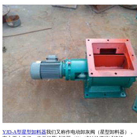
YJD-A型星型卸料器
我们又称作电动卸灰阀（星型卸料器），