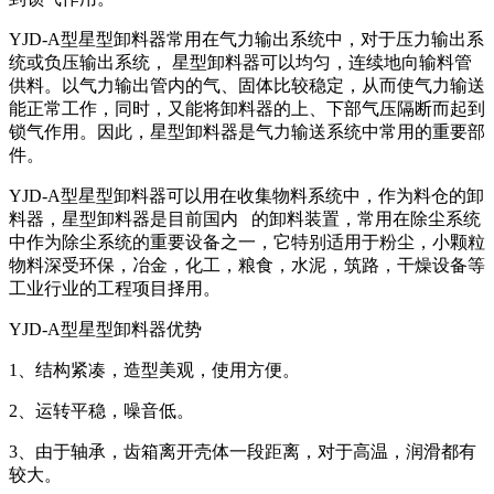
YJD-A型星型卸料器常用在气力输出系统中，对于压力输出系
统或负压输出系统， 星型卸料器可以均匀，连续地向输料管
供料。以气力输出管内的气、固体比较稳定，从而使气力输送
能正常工作，同时，又能将卸料器的上、下部气压隔断而起到
锁气作用。因此，星型卸料器是气力输送系统中常用的重要部
件。
YJD-A型星型卸料器可以用在收集物料系统中，作为料仓的卸
料器，星型卸料器是目前国内 的卸料装置，常用在除尘系统
中作为除尘系统的重要设备之一，它特别适用于粉尘，小颗粒
物料深受环保，冶金，化工，粮食，水泥，筑路，干燥设备等
工业行业的工程项目择用。
YJD-A型星型卸料器优势
1、结构紧凑，造型美观，使用方便。
2、运转平稳，噪音低。
3、由于轴承，齿箱离开壳体一段距离，对于高温，润滑都有
较大。