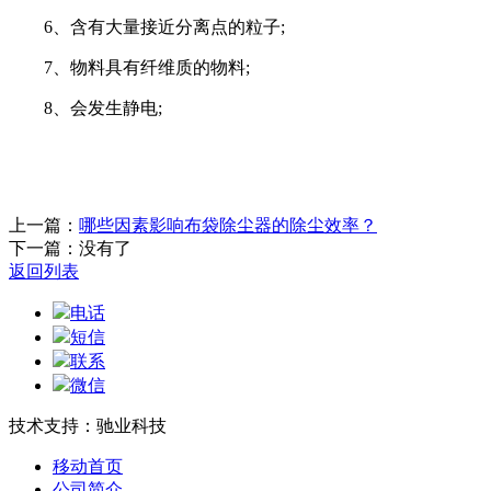
6、含有大量接近分离点的粒子;
7、物料具有纤维质的物料;
8、会发生静电;
上一篇：
哪些因素影响布袋除尘器的除尘效率？
下一篇：没有了
返回列表
电话
短信
联系
微信
技术支持：驰业科技
移动首页
公司简介