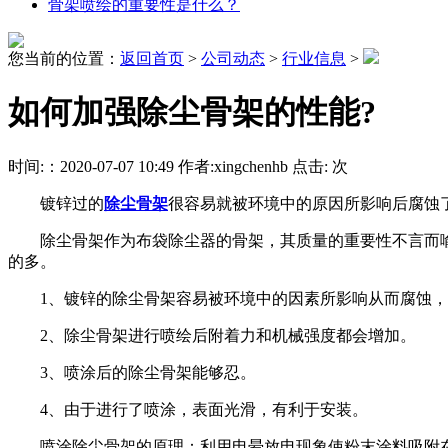
骨架喷绘的重要性是什么？
您当前的位置：
返回首页
>
公司动态
>
行业信息
>
如何加强除尘骨架的性能?
时间:：2020-07-07 10:49 作者:xingchenhb 点击:
次
镀锌过的
除尘骨架
很容易就被环境中的原因所影响后腐蚀了
除尘骨架作为布袋除尘器的骨架，其质量的重要性不言而喻。
的多。
1、镀锌的除尘骨架容易被环境中的因素所影响从而腐蚀，
2、除尘骨架进行喷绘后附着力和机械强度都会增加。
3、喷涂后的除尘骨架能够忍。
4、由于进行了喷涂，表面光滑，有利于安装。
喷涂除尘骨架的原理：利用电晕放电现象使粉末涂料吸附在