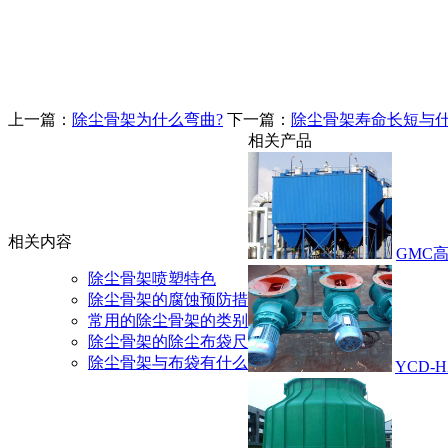
上一篇：
除尘骨架为什么弯曲?
下一篇：
除尘骨架寿命长短与什
相关产品
相关内容
GMC
除尘骨架喷塑特色
除尘骨架的腐蚀预防措
常用的除尘骨架的类别
除尘骨架的除尘布袋尺
除尘骨架与布袋有什么
YCD