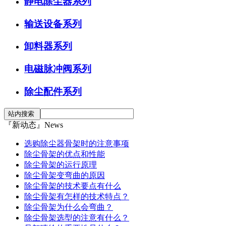
静电除尘器系列
输送设备系列
卸料器系列
电磁脉冲阀系列
除尘配件系列
『新动态』News
选购除尘器骨架时的注意事项
除尘骨架的优点和性能
除尘骨架的运行原理
除尘骨架变弯曲的原因
除尘骨架的技术要点有什么
除尘骨架有怎样的技术特点？
除尘骨架为什么会弯曲？
除尘骨架选型的注意有什么？