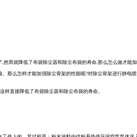
,然而就降低了布袋除尘器和除尘布袋的寿命,那么怎么做才能加
那么怎样才能加强除尘骨架的性能呢?对除尘骨架进行静电喷
这样直接降低了布袋除尘器和除尘布袋的寿命。
工件上的。其过程是：粉末涂料由供粉系统借压缩空气气体送入