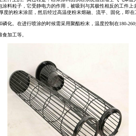
电涂料粒子，它受静电力的作用，被吸到与其极性相反的工件上去
 厚度的粉末涂层，然后经过高温使粉末熔融、流平、固化，即在
。在进行喷涂的时候需采用聚酯粉末，温度控制在180-260
粮食加工等。