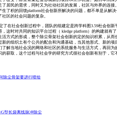
足了居民的需求，同时又为社动社区的发展，社区与外界的连接
了积的回馈platform社会创新所解决的问题，都不单是从
了社区的社会问题的复杂。
这也决定了在社会创新过程中，团队的组建定是跨学科图3.59杜会
，这时对共同的知识平台过程（ kledge platform）的
生活方式的形成，整个除尘骨架社会创新的定的知识积累，从而
过新的组织土有个公共的配合和沟通基础，当其他形式、新的项
们了解当地社会况的网络和社区的系统服务与生活方式，再回为的
识的获取，这个过程与社会学的研究方式很社会创新有别于，它
何除尘骨架要进行喷绘
-D/G型长袋离线脉冲除尘