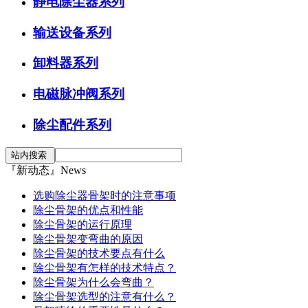
静电除尘器系列
输送设备系列
卸料器系列
电磁脉冲阀系列
除尘配件系列
『新动态』News
选购除尘器骨架时的注意事项
除尘骨架的优点和性能
除尘骨架的运行原理
除尘骨架变弯曲的原因
除尘骨架的技术要点有什么
除尘骨架有怎样的技术特点？
除尘骨架为什么会弯曲？
除尘骨架选型的注意有什么？