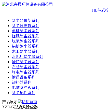
HL斗式提
除尘器骨架系列
除尘器布袋系列
单机除尘器系列
旋风除尘器系列
脱硫除尘器系列
锅炉除尘器系列
木工除尘器系列
水泥厂除尘器系列
滤筒除尘器系列
布袋除尘器系列
静电除尘器系列
输送设备系列
卸料器系列
电磁脉冲阀系列
除尘配件系列
产品展示
XZD/G型旋风除尘器