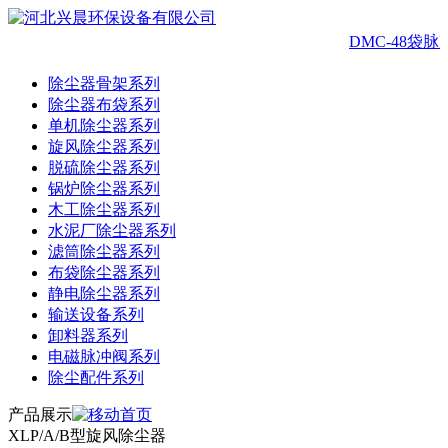
DMC-48袋
除尘器骨架系列
除尘器布袋系列
单机除尘器系列
旋风除尘器系列
脱硫除尘器系列
锅炉除尘器系列
木工除尘器系列
水泥厂除尘器系列
滤筒除尘器系列
布袋除尘器系列
静电除尘器系列
输送设备系列
卸料器系列
电磁脉冲阀系列
除尘配件系列
产品展示
XLP/A/B型旋风除尘器