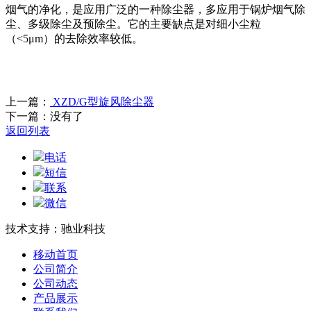
烟气的净化，是应用广泛的一种除尘器，多应用于锅炉烟气除
尘、多级除尘及预除尘。它的主要缺点是对细小尘粒
（<5μm）的去除效率较低。
上一篇：
XZD/G型旋风除尘器
下一篇：没有了
返回列表
电话
短信
联系
微信
技术支持：驰业科技
移动首页
公司简介
公司动态
产品展示