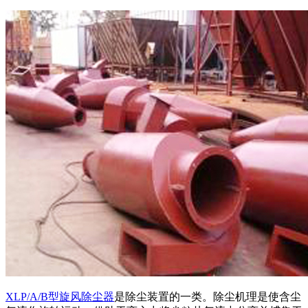
XLP/A/B型旋风除尘器
是除尘装置的一类。除尘机理是使含尘